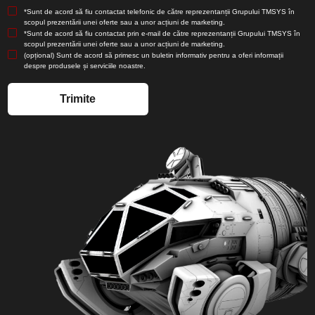
*Sunt de acord să fiu contactat telefonic de către reprezentanții Grupului TMSYS în
scopul prezentării unei oferte sau a unor acțiuni de marketing.
*Sunt de acord să fiu contactat prin e-mail de către reprezentanții Grupului TMSYS în
scopul prezentării unei oferte sau a unor acțiuni de marketing.
(opțional) Sunt de acord să primesc un buletin informativ pentru a oferi informații
despre produsele și serviciile noastre.